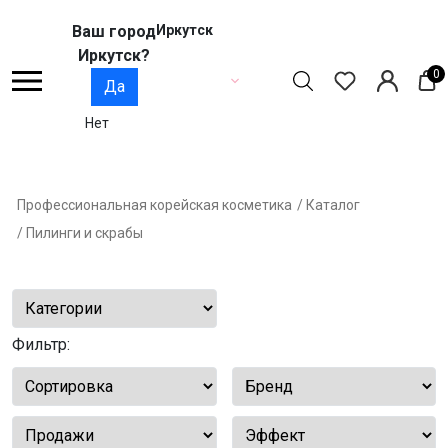
Ваш город
Иркутск
Иркутск?
0
Да
Нет
Профессиональная корейская косметика
/ Каталог
/ Пилинги и скрабы
Фильтр: