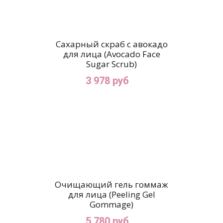
Сахарный скраб с авокадо
для лица (Avocado Face
Sugar Scrub)
3 978 руб
Очищающий гель гоммаж
для лица (Peeling Gel
Gommage)
5 780 руб