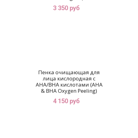
3 350 руб
Пенка очищающая для
лица кислородная с
AHA/BHA кислотами (AHA
& BHA Oxygen Peeling)
4 150 руб