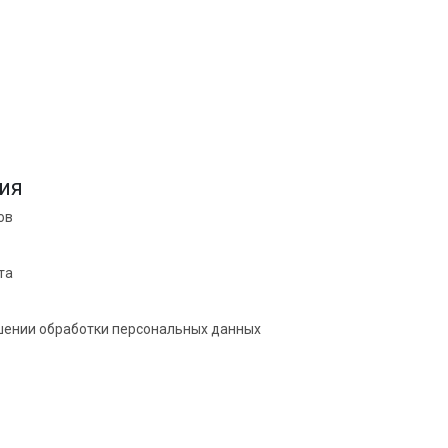
ия
ов
та
шении обработки персональных данных