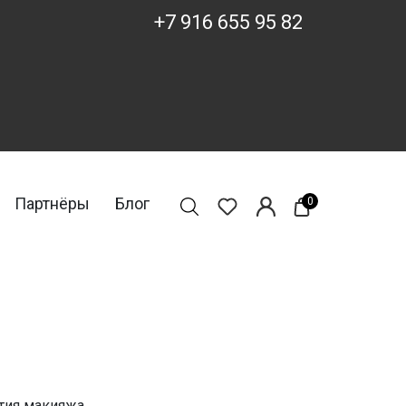
+7 916 655 95 82
Партнёры
Блог
0
ятия макияжа