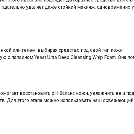
щательно удаляет даже стойкий макияж, одновременно у
кой или гелем, выбирая средство под свой тип кожи.
с папаином Yeast Ultra Deep Cleansing Whip Foam. Она по
омогает восстановить pH-баланс кожи, увлажнить ее и по
. Для этого этапа можно использовать наш освежающий то