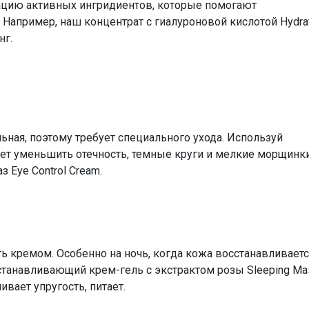
цию активных ингридиентов, которые помогают
Например, наш концентрат с гиалуроновой кислотой Hydrat
нг.
льная, поэтому требует специального ухода. Используй
ет уменьшить отечность, темные круги и мелкие морщинк
 Eye Control Cream.
ь кремом. Особенно на ночь, когда кожа восстанавливаетс
станавливающий крем-гель с экстрактом розы Sleeping Ma
ивает упругость, питает.