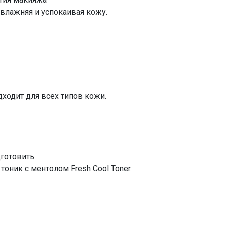
влажняя и успокаивая кожу.
дходит для всех типов кожи.
дготовить
ник с ментолом Fresh Cool Toner.