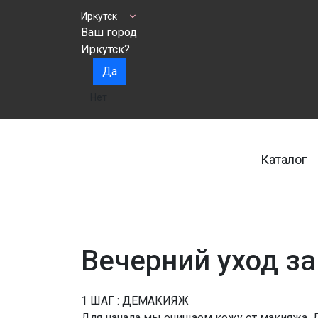
Иркутск
Ваш город
Иркутск?
Да
Нет
Каталог
Вечерний уход з
1 ШАГ : ДЕМАКИЯЖ
Для начала мы очищаем кожу от макияжа. Д